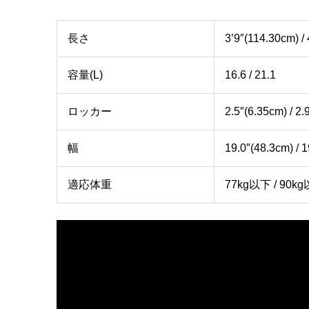
長さ
3’9″(114.30cm) /
容量(L)
16.6 / 21.1
ロッカー
2.5″(6.35cm) / 2.
幅
19.0″(48.3cm) / 
適応体重
77kg以下 / 90k