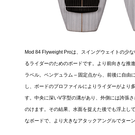
Mod 84 Flyweight Proは、スイングウ
るライダーのためのボードです。より前向きな推
ラベル。ペンデュラム – 固定点から、前後に自由に揺
し、ボードのプロファイルによりライダーがより
す。中央に深いV字型の溝があり、外側には誇張さ
のけます。その結果、水面を捉えた後でも浮上し
なボードで、より大きなアタックアングルでター