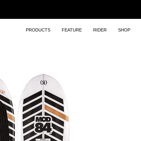
PRODUCTS
FEATURE
RIDER
SHOP