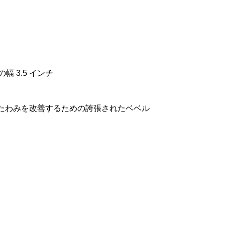
幅 3.5 インチ
水のたわみを改善するための誇張されたベベル
）