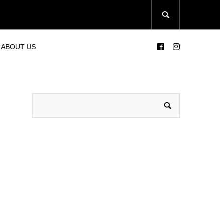

ABOUT US