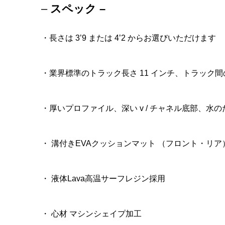
–
スペック –
・長さは 3’9 または 4’2 からお選びいただけます
・業界標準のトラック長さ 11 インチ、トラック間の
・厚いプロファイル、深い v / チャネル底部、
・ 溝付きEVAクッションマット （フロント・リア
・ 液体Lava高温サーフレジン採用
・ 心材 マシンシェイプ加工