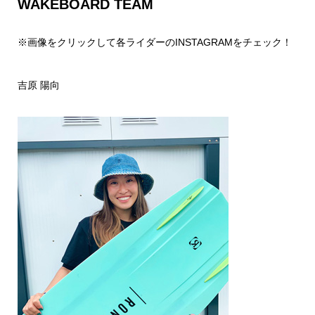
WAKEBOARD TEAM
※画像をクリックして各ライダーのINSTAGRAMをチェック！
吉原 陽向