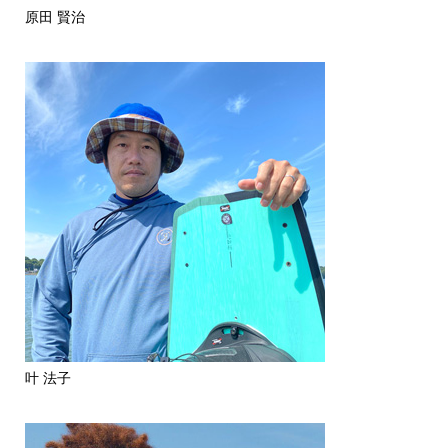
原田 賢治
叶 法子