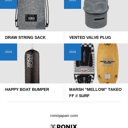
2026
2026
DRAW STRING SACK
VENTED VALVE PLUG
2026
2026
HAPPY BOAT BUMPER
MARSH “MELLOW” TAKEO
FF // SURF
ronixjapan.com