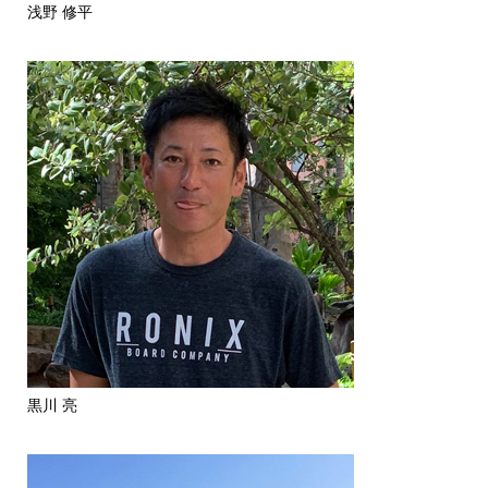
浅野 修平
黒川 亮