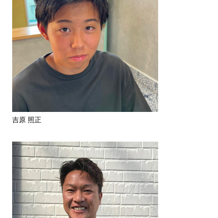
吉原 照正