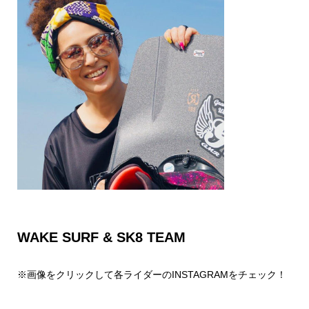
WAKE SURF & SK8 TEAM
※画像をクリックして各ライダーのINSTAGRAMをチェック！