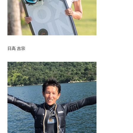
日高 吉宗