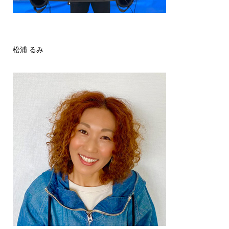
松浦 るみ