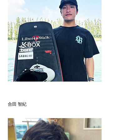
合田 智紀