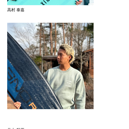
高村 泰嘉