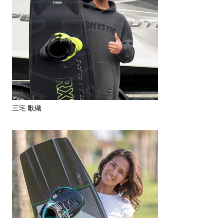
三宅 歌織