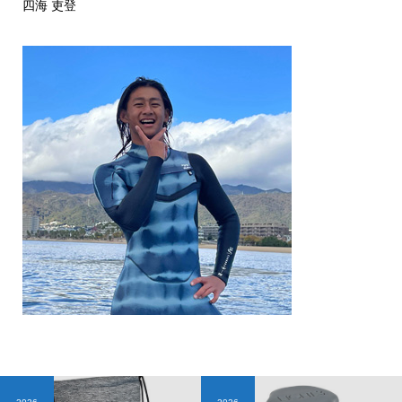
四海 吏登