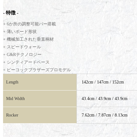
- 特徴 -
+ 6か所の調整可能バー搭載
+ 薄いボード形状
+ 機械加工された垂直桐材
+ スピードウォール
+ G&Rテクノロジー
+ シンティアードベース
+ ピーコックブラザーズプロモデル
Length
142cm / 147cm / 152cm
Mid Width
43.4cm / 43.9cm / 43.9cm
Rocker
7.62cm / 7.87cm / 8.13cm