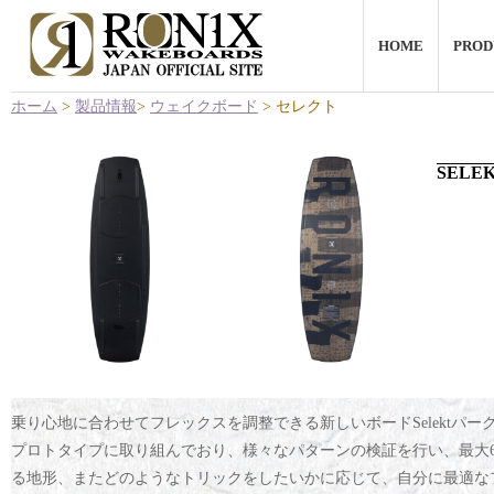
HOME
PROD
ホーム
>
製品情報
>
ウェイクボード
> セレクト
SELE
乗り心地に合わせてフレックスを調整できる新しいボードSelektパ
プロトタイプに取り組んでおり、様々なパターンの検証を行い、最大
る地形、またどのようなトリックをしたいかに応じて、自分に最適な