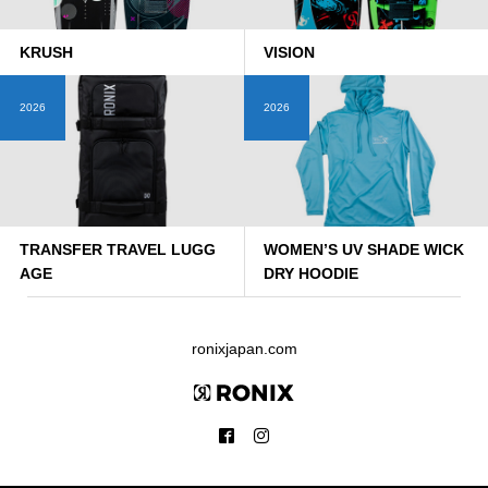
KRUSH
VISION
2026
2026
TRANSFER TRAVEL LUGG
WOMEN’S UV SHADE WICK
AGE
DRY HOODIE
ronixjapan.com