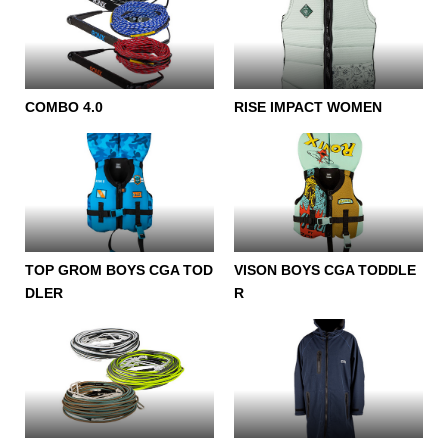
COMBO 4.0
RISE IMPACT WOMEN
TOP GROM BOYS CGA TOD
VISON BOYS CGA TODDLE
DLER
R