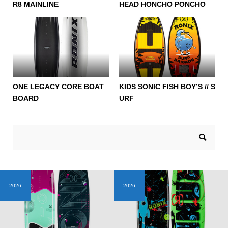
R8 MAINLINE
HEAD HONCHO PONCHO
ONE LEGACY CORE BOAT
KIDS SONIC FISH BOY’S // S
BOARD
URF
2026
2026