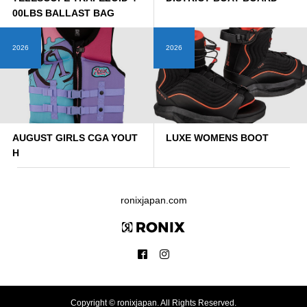
00LBS BALLAST BAG
2026
2026
AUGUST GIRLS CGA YOUT
LUXE WOMENS BOOT
H
ronixjapan.com
Copyright ©
ronixjapan. All Rights Reserved.