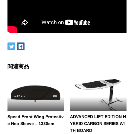
関連商品
Speed Front Wing Protectiv
ADVANCED LIFT EDITION H
e Neo Sleeve – 1330cm
YBRID CARBON SERIES WI
TH BOARD