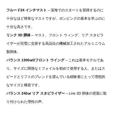
フルード24 インチマスト
– 深海でのスタートを習得するのに
十分なほど簡単なマストですが、ポンピングの基本を学ぶのに
十分な高さです。
リンク 3D 胴体
– マスト、フロント ウィング、リア スタビラ
イザーが完璧に交差する高品位の機械加工されたアルミニウム
製胴体。
バランス 1300㎠2フロント ウイング
– これは基本モデルであ
り、サイズに関係なくフォイルを初めて使用する人、またはス
ピードとリフトのブレンドを望んでいる経験者にとって理想的
なサイズと構造です。
バランス 240㎠ リア スタビライザー
– Link 3D 胴体の背面に取
り付けられた理性の声。